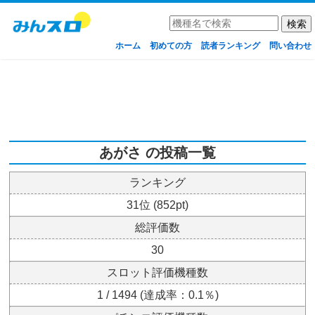
ホーム
初めての方
読者ランキング
問い合わせ
あがさ の投稿一覧
ランキング
31位 (852pt)
総評価数
30
スロット評価機種数
1 / 1494 (達成率：0.1％)