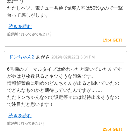
ね(*^^*)
ただしヘソ、電チュー共通でst突入率は50%なので一撃
台って感じがします
続きを読む
前評判：
打ってみてもよい
15pt GET!
ドンちゃん2
あがさ
2019年02月22日 3:34 PM
6号機のノーマルタイプは終わったと聞いていたんです
がやはり枚数見るとキツそうな印象です。
情報解禁前に強めのどんちゃんが出ると聞いていたの
でどんなものかと期待していたんですが…….
ただドンちゃんなので設定等々には期待出来そうなの
で注目だと思います！
続きを読む
前評判：
打ってみたい
25pt GET!