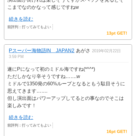
こまでなのかなって感じですねw
続きを読む
前評判：
打ってみてもよい
13pt GET!
Pスーパー海物語IN JAPAN2
あがさ
2019年02月22日
3:59 PM
遂にPになって初のミドル海ですね(*^^*)
ただしかなり辛そうですね…….w
ミドルで1350発の60%ループとなるともう駄目そうに
思えてきます…….
但し演出面はパワーアップしてるとの事なのでそこは
楽しみです！
続きを読む
前評判：
打ってみてもよい
16pt GET!