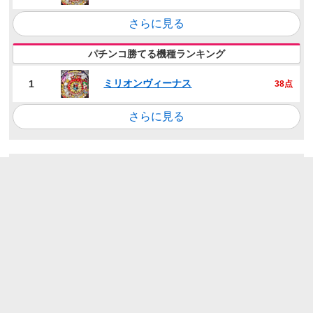
さらに見る
パチンコ勝てる機種ランキング
ミリオンヴィーナス
1
38点
さらに見る