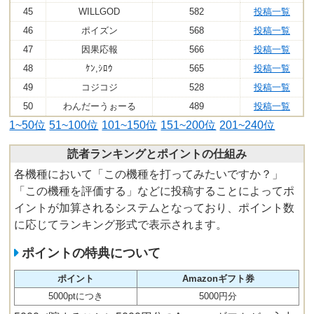
45
WILLGOD
582
投稿一覧
46
ポイズン
568
投稿一覧
47
因果応報
566
投稿一覧
48
ｹﾝ,ｼﾛｳ
565
投稿一覧
49
コジコジ
528
投稿一覧
50
わんだーうぉーる
489
投稿一覧
1~50位
51~100位
101~150位
151~200位
201~240位
読者ランキングとポイントの仕組み
各機種において「この機種を打ってみたいですか？」
「この機種を評価する」などに投稿することによってポ
イントが加算されるシステムとなっており、ポイント数
に応じてランキング形式で表示されます。
ポイントの特典について
ポイント
Amazonギフト券
5000ptにつき
5000円分