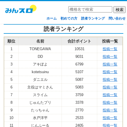
ホーム
初めての方
読者ランキング
問い合わせ
読者ランキング
順位
名前
合計ポイント
投稿一覧
1
TONEGAWA
10531
投稿一覧
2
DD
9031
投稿一覧
3
アキぽよ
6799
投稿一覧
4
kotetsuinu
5107
投稿一覧
5
ダニエル
5087
投稿一覧
6
主役はマミさん
5083
投稿一覧
7
スライム
3759
投稿一覧
8
じゅんたプリ
3378
投稿一覧
9
たっちゃん
2770
投稿一覧
10
水戸洋平
2533
投稿一覧
11
じんふーる
2405
投稿一覧