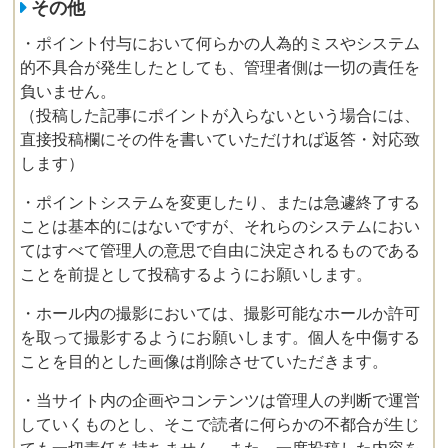
その他
・ポイント付与において何らかの人為的ミスやシステム
的不具合が発生したとしても、管理者側は一切の責任を
負いません。
（投稿した記事にポイントが入らないという場合には、
直接投稿欄にその件を書いていただければ返答・対応致
します）
・ポイントシステムを変更したり、または急遽終了する
ことは基本的にはないですが、それらのシステムにおい
てはすべて管理人の意思で自由に決定されるものである
ことを前提として投稿するようにお願いします。
・ホール内の撮影においては、撮影可能なホールか許可
を取って撮影するようにお願いします。個人を中傷する
ことを目的とした画像は削除させていただきます。
・当サイト内の企画やコンテンツは管理人の判断で運営
していくものとし、そこで読者に何らかの不都合が生じ