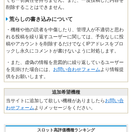
ても一切責任を持ちません。また、一度投稿した内容を
削除することはできません。
荒らしの書き込みについて
・機種や他の読者を中傷したり、管理人が不適切と思わ
れる投稿を繰り返すユーザーに関しては、予告なしに投
稿やアカウントを削除するだけでなくIPアドレスをブロ
ックし永久にコメントが書けないように対処します。
・また、虚偽の情報を意図的に繰り返しているユーザー
を見掛けた場合には、
お問い合わせフォーム
より情報提
供をお願いします。
追加希望機種
当サイトに追加して欲しい機種がありましたら
お問い合
わせフォーム
よりメッセージをください。
スロット高評価機種ランキング