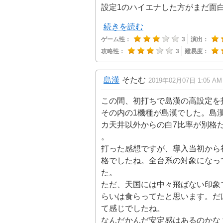
設定1のハイエナした方がまだ面
続きを読む
ゲーム性：
3
演出：
攻略性：
3
難易度：
島漢
そたむ
2019年02月07日 1:05 AM
この間、初打ちで島漢の高設定を
その内の1機種が島漢でした。島
カ天井以外からの白7比率が別格
。
打った感想ですが、導入当初から
格でしたね。全台系の対象になっ
た。
ただ、天国には中々飛ばない印象
らいは食らってたと思います。だ
て感じでしたね。
なんだかんだ安定感はあるのかな？っ