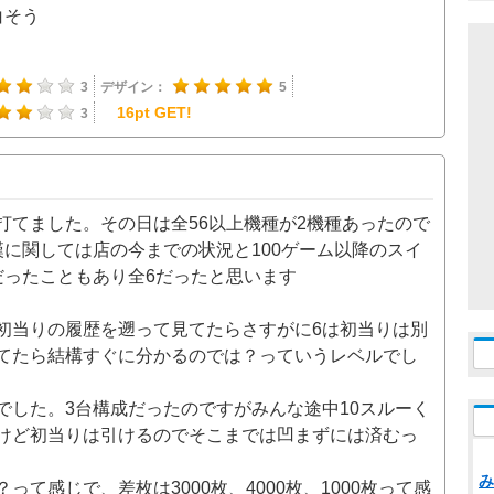
白そう
3
デザイン：
5
16pt GET!
3
打てました。その日は全56以上機種が2機種あったので
漢に関しては店の今までの状況と100ゲーム以降のスイ
だったこともあり全6だったと思います
初当りの履歴を遡って見てたらさすがに6は初当りは別
てたら結構すぐに分かるのでは？っていうレベルでし
でした。3台構成だったのですがみんな途中10スルーく
けど初当りは引けるのでそこまでは凹まずには済むっ
み
て感じで、差枚は3000枚、4000枚、1000枚って感