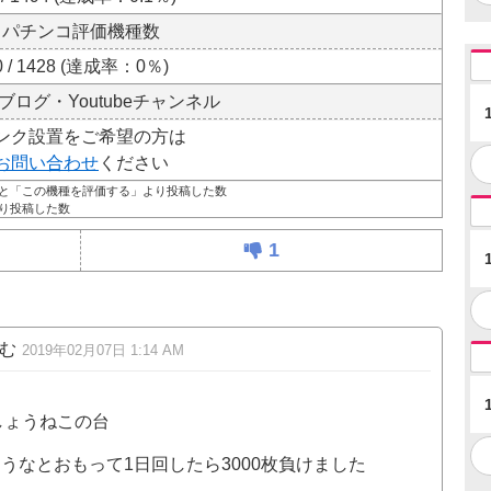
パチンコ評価機種数
0 / 1428 (達成率：0％)
ブログ・Youtubeチャンネル
ンク設置をご希望の方は
お問い合わせ
ください
と「この機種を評価する」より投稿した数
り投稿した数
1
む
2019年02月07日 1:14 AM
しょうねこの台
ろうなとおもって1日回したら3000枚負けました