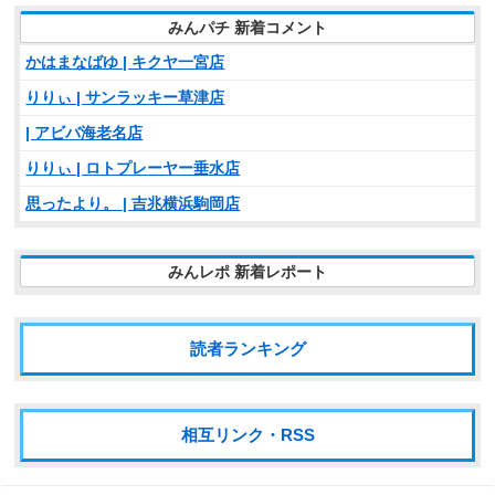
みんパチ 新着コメント
かはまなばゆ | キクヤ一宮店
りりぃ | サンラッキー草津店
| アビバ海老名店
りりぃ | ロトプレーヤー垂水店
思ったより。 | 吉兆横浜駒岡店
みんレポ 新着レポート
読者ランキング
相互リンク・RSS