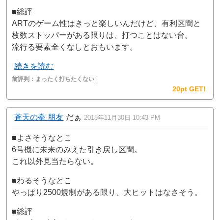
■総評
ARTのゲーム性はきっと楽しいんだけど、有利区間と
枚数ストッパーがある限りは、打つことはない台。
流行る要素全くなしとおもいます。
続きを読む
前評判：
まったく打ちたくない
20pt GET!
蒼天の拳 朋友
だぁ
2018年11月30日 10:43 PM
■よさそうなとこ
6号機に未来のみえた引き戻し区間。
これ以外見当たらない。
■わるそうなとこ
やっぱり2500規制がある限り、大ヒットはなさそう。
■総評