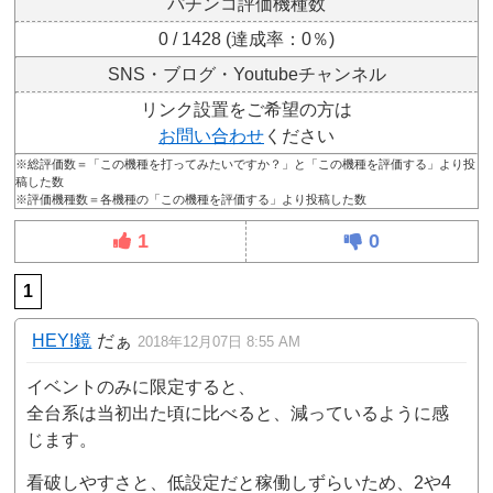
パチンコ評価機種数
0 / 1428 (達成率：0％)
SNS・ブログ・Youtubeチャンネル
リンク設置をご希望の方は
お問い合わせ
ください
※総評価数＝「この機種を打ってみたいですか？」と「この機種を評価する」より投
稿した数
※評価機種数＝各機種の「この機種を評価する」より投稿した数
1
0
1
HEY!鏡
だぁ
2018年12月07日 8:55 AM
イベントのみに限定すると、
全台系は当初出た頃に比べると、減っているように感
じます。
看破しやすさと、低設定だと稼働しずらいため、2や4