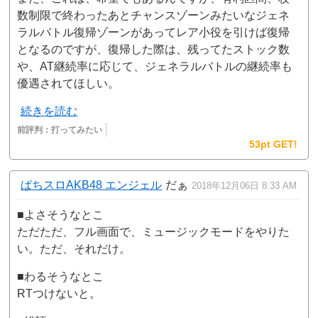
数制限で終わったあとチャンスゾーンみたいなジェネ
ラルバトル復帰ゾーンがあってレア小役を引けば復帰
となるのですが、復帰した際は、残ってたストック数
や、AT継続率に応じて、ジェネラルバトルの継続率も
優遇されてほしい。
続きを読む
前評判：
打ってみたい
53pt GET!
ぱちスロAKB48 エンジェル
だぁ
2018年12月06日 8:33 AM
■よさそうなとこ
ただただ、フル画面で、ミュージックモードをやりた
い。ただ、それだけ。
■わるそうなとこ
RTつけないと。