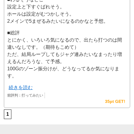
設定上と下すぐばれそう。
ホールは設定がむつかしそう。
2メインで5まぜるみたいになるのかなと予想。
■総評
とにかく、いろいろ気になるので、出たら打つのは間
違いなしです。（期待もこめて）
ただ、結局ループしてもジャグ連みたいなまったり増
えるんだろうな、て予感。
100Gのゾーン振分けが、どうなってるか気になりま
す。
続きを読む
前評判：
打ってみたい
35pt GET!
1