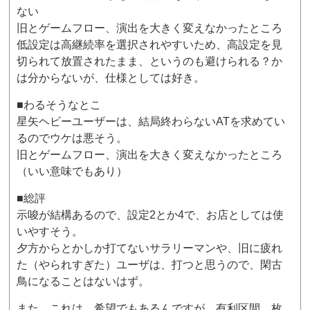
ない
旧とゲームフロー、演出を大きく変えなかったところ
低設定は高継続率を選択されやすいため、高設定を見
切られて放置されたまま、というのも避けられる？か
は分からないが、仕様としては好き。
■わるそうなとこ
星矢ヘビーユーザーは、結局終わらないATを求めてい
るのでウケは悪そう。
旧とゲームフロー、演出を大きく変えなかったところ
（いい意味でもあり）
■総評
示唆が結構あるので、設定2とか4で、お店としては使
いやすそう。
夕方からとかしか打てないサラリーマンや、旧に疲れ
た（やられすぎた）ユーザは、打つと思うので、閑古
鳥になることはないはず。
また、これは、希望でもあるんですが、有利区間、枚