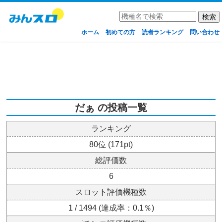
ホーム
初めての方
読者ランキング
問い合わせ
だぁ の投稿一覧
ランキング
80位 (171pt)
総評価数
6
スロット評価機種数
1 / 1494 (達成率：0.1％)