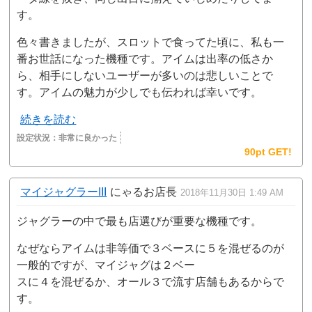
す。
色々書きましたが、スロットで食ってた頃に、私も一
番お世話になった機種です。アイムは出率の低さか
ら、相手にしないユーザーが多いのは悲しいことで
す。アイムの魅力が少しでも伝われば幸いです。
続きを読む
設定状況：
非常に良かった
90pt GET!
マイジャグラーIII
にゃるお店長
2018年11月30日 1:49 AM
ジャグラーの中で最も店選びが重要な機種です。
なぜならアイムは非等価で３ベースに５を混ぜるのが
一般的ですが、マイジャグは２ベー
スに４を混ぜるか、オール３で流す店舗もあるからで
す。