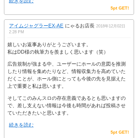
続きを読む
5pt GET!
アイムジャグラーEX‐AE
にゃるお店長
2018年12月02日
2:28 PM
嬉しいお返事ありがとうございます。
私はDD様の執筆力を羨ましく思います（笑）
広告規制が強まる中、ユーザーにホールの意図を推測
したり情報を集めたりなど、情報収集力を高めていた
だくことが、ホール側にとっても今後の先を見据えた
上で重要と私は思います。
そしてこのみんスロの存在意義であるとも思いますの
で、差し支えない情報は今後も時間があれば投稿させ
ていただきたいと思います。
続きを読む
5pt GET!