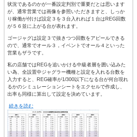
状況であるのかが一番設定判別で重要だとは思います
が、通常営業では画像を参照いただきますと、しっか
り稼働が付けば設定３を３台入れれば１台はREG回数
が５６並に上がる台が表れます。
ゴージャグは設定３で抜きつつ回数をアピールできる
ので、通常でオール３，イベントでオール４といった
営業もザラです。
私の店舗ではREGを追いかける中級者層を囲い込みた
い為、全設置中ジャグラー機種と設定を入れる台数を
入力すると、REG確率が1/300以下になる台が何台現れ
るかのシミュレーションシートをエクセルで作成し、
出率も同様に算出して設定を決めています。
続きを読む