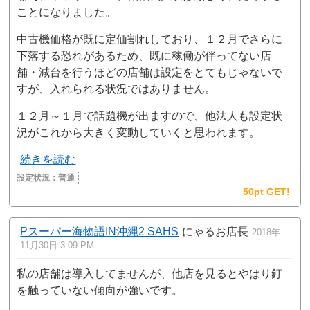
ことになりました。
中古機価格が既に定価割れしており、１２月でさらに
下落する恐れがあるため、既に稼働が伴ってない店
舗・減台を行うほどの店舗は設定をとてもじゃないで
すが、入れられる状況ではありません。
１２月～１月で話題機が出ますので、他法人も設定状
況がこれから大きく変動していくと思われます。
続きを読む
設定状況：
普通
50pt GET!
Pスーパー海物語IN沖縄2 SAHS
にゃるお店長
2018年
11月30日 3:09 PM
私の店舗は導入してませんが、他店を見るとやはり釘
を触っていない傾向が強いです。