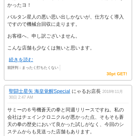
かったヨ！
バルタン星人の悪い思い出しかないが、仕方なく導入
ですので機械台回収に走ります。
お客様へ、申し訳ございません。
こんな店舗も少なくは無いと思います。
続きを読む
前評判：
まったく打ちたくない
30pt GET!
聖闘士星矢 海皇覚醒Special
にゃるお店長
2018年11月
30日 2:47 AM
サミーの６号機蒼天の拳と同週リリースですね。私の
会社はチェインクロニクルが悪かった点、そもそも蒼
天の拳の歴史において良かった試しがなく、今回のシ
ステムからも見送った店舗もあります。