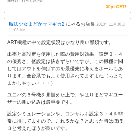
前評判：
打ってみたい
30pt GET!
魔法少女まどか☆マギカ2
にゃるお店長
2018年11月30日
11:03 AM
ART機種の中で設定状況はかなり良い部類です。
出率と高設定を使用した際の費用対効果、設定３・４
の優秀さ、低設定は抜きずらいですが、この機種に関
してはアウトを伸ばすのを最優先に考えるホールもあ
ります。全台系でもよく使用されてますよね（ちょろ
まかしやすい・・・）
ユニバの６号機を見据えた上で、やはりまどマギユー
ザーの囲い込みは最重要です。
設定シミュレーションや、コンサルも設定３・４を非
常に推してますので、これ５かな？と思った時はほぼ
３と考えたほうが良いです。