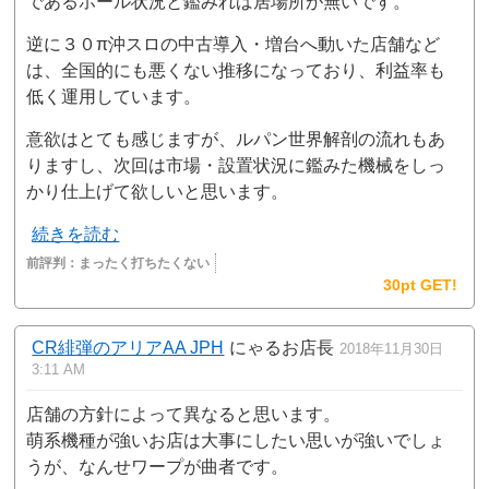
であるホール状況と鑑みれば居場所が無いです。
逆に３０π沖スロの中古導入・増台へ動いた店舗など
は、全国的にも悪くない推移になっており、利益率も
低く運用しています。
意欲はとても感じますが、ルパン世界解剖の流れもあ
りますし、次回は市場・設置状況に鑑みた機械をしっ
かり仕上げて欲しいと思います。
続きを読む
前評判：
まったく打ちたくない
30pt GET!
CR緋弾のアリアAA JPH
にゃるお店長
2018年11月30日
3:11 AM
店舗の方針によって異なると思います。
萌系機種が強いお店は大事にしたい思いが強いでしょ
うが、なんせワープが曲者です。