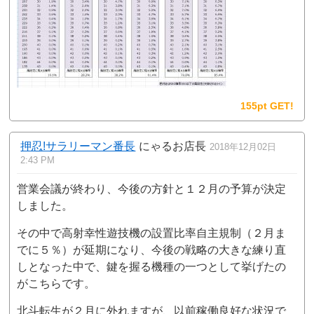
155pt GET!
押忍!サラリーマン番長
にゃるお店長
2018年12月02日
2:43 PM
営業会議が終わり、今後の方針と１２月の予算が決定
しました。
その中で高射幸性遊技機の設置比率自主規制（２月ま
でに５％）が延期になり、今後の戦略の大きな練り直
しとなった中で、鍵を握る機種の一つとして挙げたの
がこちらです。
北斗転生が２月に外れますが、以前稼働良好な状況で