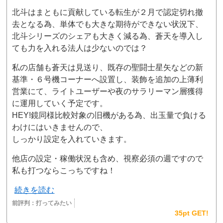
北斗はまともに貢献している転生が２月で認定切れ撤
去となる為、単体でも大きな期待ができない状況下、
北斗シリーズのシェアも大きく減る為、蒼天を導入し
ても力を入れる法人は少ないのでは？
私の店舗も蒼天は見送り、既存の聖闘士星矢などの新
基準・６号機コーナーへ設置し、装飾を追加の上薄利
営業にて、ライトユーザーや夜のサラリーマン層獲得
に運用していく予定です。
HEY!鏡同様比較対象の旧機がある為、出玉量で負ける
わけにはいきませんので、
しっかり設定を入れていきます。
他店の設定・稼働状況も含め、視察必須の週ですので
私も打つならこっちですね！
続きを読む
前評判：
打ってみたい
35pt GET!