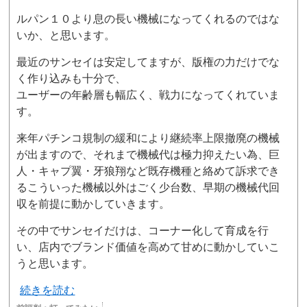
ルパン１０より息の長い機械になってくれるのではな
いか、と思います。
最近のサンセイは安定してますが、版権の力だけでな
く作り込みも十分で、
ユーザーの年齢層も幅広く、戦力になってくれていま
す。
来年パチンコ規制の緩和により継続率上限撤廃の機械
が出ますので、それまで機械代は極力抑えたい為、巨
人・キャプ翼・牙狼翔など既存機種と絡めて訴求でき
るこういった機械以外はごく少台数、早期の機械代回
収を前提に動かしていきます。
その中でサンセイだけは、コーナー化して育成を行
い、店内でブランド価値を高めて甘めに動かしていこ
うと思います。
続きを読む