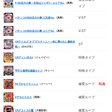
P DD北斗の拳～主役はジャギ!!～ユリアVer.
（高尾）
イプ
V-ST
パチンコCRDD北斗の拳 三兄弟Ver.
（高尾）
V-ST
パチンコCRDD北斗の拳 ユリアVer.
（高尾）
CRテイルズ オブ デスティニー～剣に導かれし最終決
ST
戦～
（EXCITE）
特殊タイプ
CRディンガLSJ
（ジェイビー）
特殊タイプ
手打ち雀球伝道録カイジ
（サミー）
確変ループ
41点
PAでかちりラッシュ
（メーシー）
確変ループ
Pデカビスカス
（西陣）
確変ループ
CRデコトラの鷲
（大都技研）