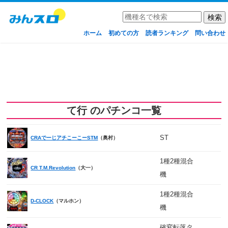
ホーム
初めての方
読者ランキング
問い合わせ
て行 のパチンコ一覧
ST
CRAでーじアチこーこーSTM
（奥村）
1種2種混合
CR T.M.Revolution
（大一）
機
1種2種混合
D‐CLOCK
（マルホン）
機
確変転落タ