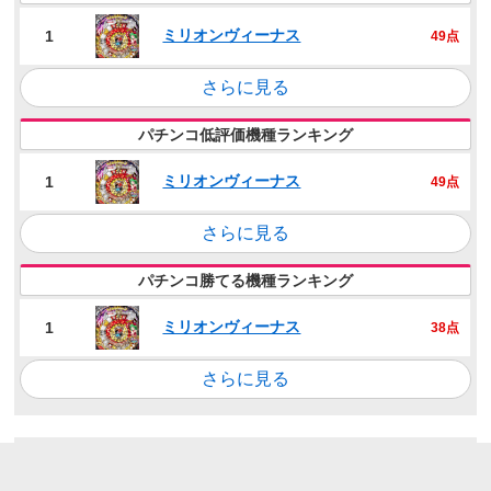
ミリオンヴィーナス
1
49点
さらに見る
パチンコ低評価機種ランキング
ミリオンヴィーナス
1
49点
さらに見る
パチンコ勝てる機種ランキング
ミリオンヴィーナス
1
38点
さらに見る