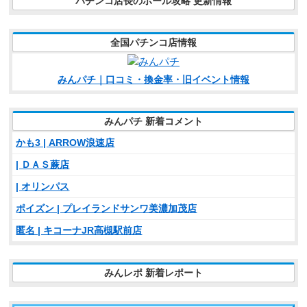
パチンコ店長のホール攻略 更新情報
全国パチンコ店情報
みんパチ｜口コミ・換金率・旧イベント情報
みんパチ 新着コメント
かも3 | ARROW浪速店
| ＤＡＳ蕨店
| オリンパス
ポイズン | プレイランドサンワ美濃加茂店
匿名 | キコーナJR高槻駅前店
みんレポ 新着レポート