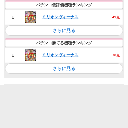
パチンコ低評価機種ランキング
ミリオンヴィーナス
1
49点
さらに見る
パチンコ勝てる機種ランキング
ミリオンヴィーナス
1
38点
さらに見る