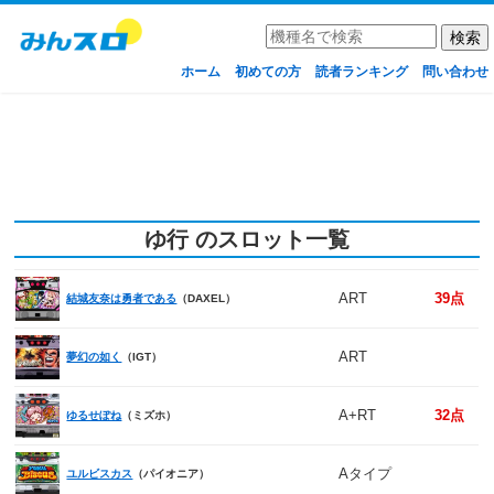
ホーム
初めての方
読者ランキング
問い合わせ
ゆ行 のスロット一覧
ART
39点
結城友奈は勇者である
（DAXEL）
ART
夢幻の如く
（IGT）
A+RT
32点
ゆるせぽね
（ミズホ）
Aタイプ
ユルビスカス
（パイオニア）