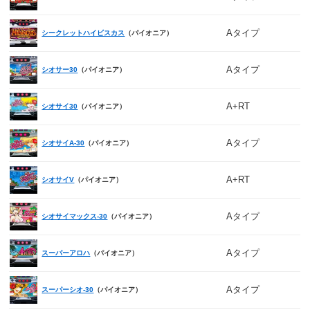
Aタイプ
シークレットハイビスカス
（パイオニア）
Aタイプ
シオサー30
（パイオニア）
A+RT
シオサイ30
（パイオニア）
Aタイプ
シオサイA‐30
（パイオニア）
A+RT
シオサイV
（パイオニア）
Aタイプ
シオサイマックス‐30
（パイオニア）
Aタイプ
スーパーアロハ
（パイオニア）
Aタイプ
スーパーシオ‐30
（パイオニア）