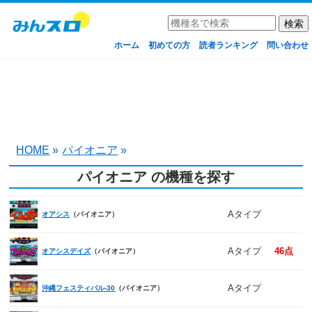
ホーム
初めての方
読者ランキング
問い合わせ
HOME
»
パイオニア
»
パイオニア の機種を探す
Aタイプ
オアシス
（パイオニア）
Aタイプ
46点
オアシスデイズ
（パイオニア）
Aタイプ
沖縄フェスティバル‐30
（パイオニア）