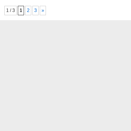
1 / 3
1
2
3
»