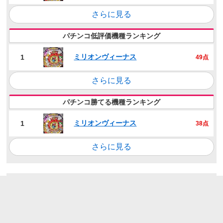
さらに見る
パチンコ低評価機種ランキング
ミリオンヴィーナス
1
49点
さらに見る
パチンコ勝てる機種ランキング
ミリオンヴィーナス
1
38点
さらに見る