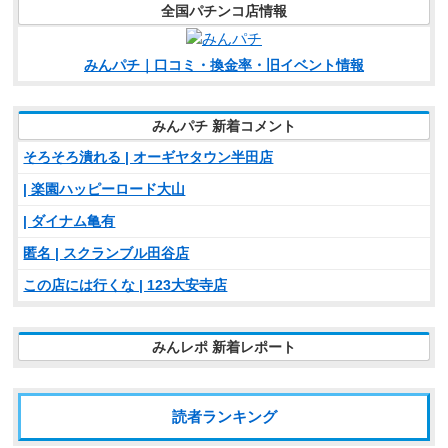
全国パチンコ店情報
みんパチ｜口コミ・換金率・旧イベント情報
みんパチ 新着コメント
そろそろ潰れる | オーギヤタウン半田店
| 楽園ハッピーロード大山
| ダイナム亀有
匿名 | スクランブル田谷店
この店には行くな | 123大安寺店
みんレポ 新着レポート
読者ランキング