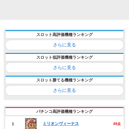
スロット高評価機種ランキング
さらに見る
スロット低評価機種ランキング
さらに見る
スロット勝てる機種ランキング
さらに見る
パチンコ高評価機種ランキング
ミリオンヴィーナス
1
49点