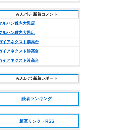
みんパチ 新着コメント
 マルハン稚内大黒店
 マルハン稚内大黒店
 ガイアネクスト湊高台
 ガイアネクスト湊高台
 ガイアネクスト湊高台
みんレポ 新着レポート
読者ランキング
相互リンク・RSS