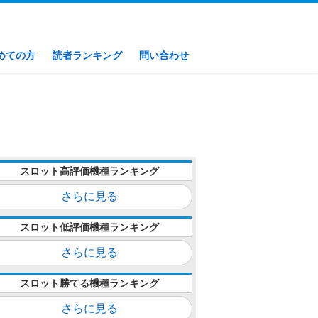
めての方
読者ランキング
問い合わせ
スロット高評価機種ランキング
さらに見る
スロット低評価機種ランキング
さらに見る
スロット勝てる機種ランキング
さらに見る