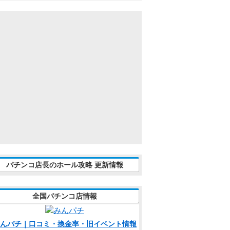
パチンコ店長のホール攻略 更新情報
全国パチンコ店情報
んパチ｜口コミ・換金率・旧イベント情報