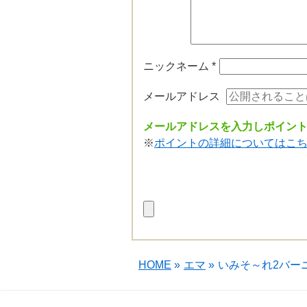
ニックネーム
*
メールアドレス
メールアドレスを入力しポイント
※
ポイントの詳細についてはこ
HOME
»
エマ
»
いみそ～れ2バー