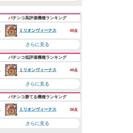
パチンコ高評価機種ランキング
ミリオンヴィーナス
1
49点
さらに見る
パチンコ低評価機種ランキング
ミリオンヴィーナス
1
49点
さらに見る
パチンコ勝てる機種ランキング
ミリオンヴィーナス
1
38点
さらに見る