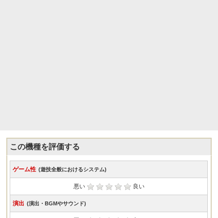
この機種を評価する
ゲーム性
(遊技全般におけるシステム)
悪い
良い
演出
(演出・BGMやサウンド)