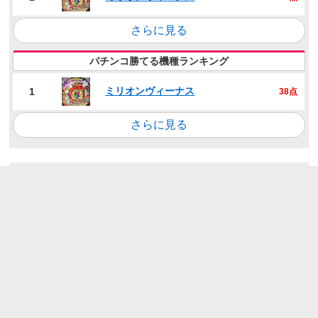
さらに見る
パチンコ勝てる機種ランキング
ミリオンヴィーナス
1
38点
さらに見る