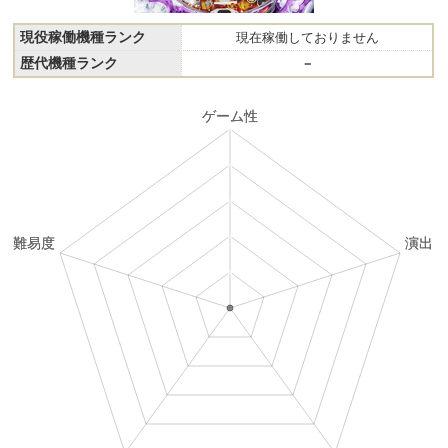
現役稼働機種ランク
現在稼働しておりません
歴代機種ランク
－