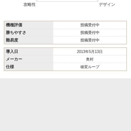
機種評価
投稿受付中
勝ちやすさ
投稿受付中
難易度
投稿受付中
導入日
2013年5月13日
メーカー
奥村
仕様
確変ループ