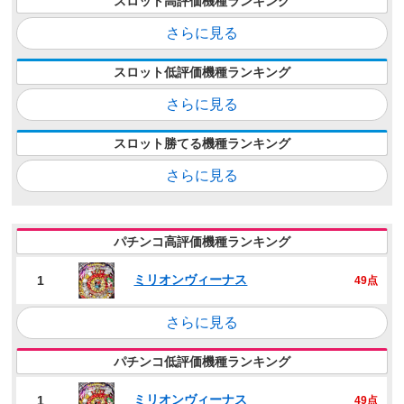
スロット高評価機種ランキング
さらに見る
スロット低評価機種ランキング
さらに見る
スロット勝てる機種ランキング
さらに見る
パチンコ高評価機種ランキング
ミリオンヴィーナス
1
49点
さらに見る
パチンコ低評価機種ランキング
ミリオンヴィーナス
1
49点