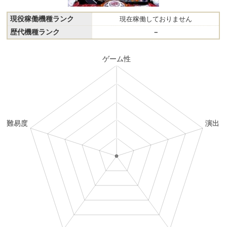
現役稼働機種ランク
現在稼働しておりません
歴代機種ランク
－