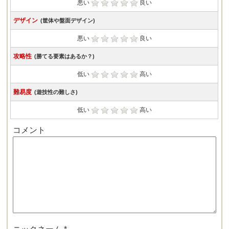
悪い
良い
デザイン
(筐体や盤面デザイン)
悪い
良い
攻略性
(勝てる要素はあるか？)
低い
高い
難易度
(遊技性の難しさ)
低い
高い
コメント