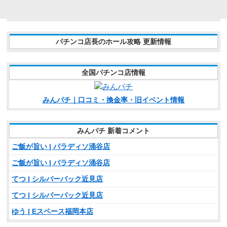
パチンコ店長のホール攻略 更新情報
全国パチンコ店情報
みんパチ｜口コミ・換金率・旧イベント情報
みんパチ 新着コメント
ご飯が旨い | パラディソ涌谷店
ご飯が旨い | パラディソ涌谷店
てつ | シルバーバック近見店
てつ | シルバーバック近見店
ゆう | Eスペース福岡本店