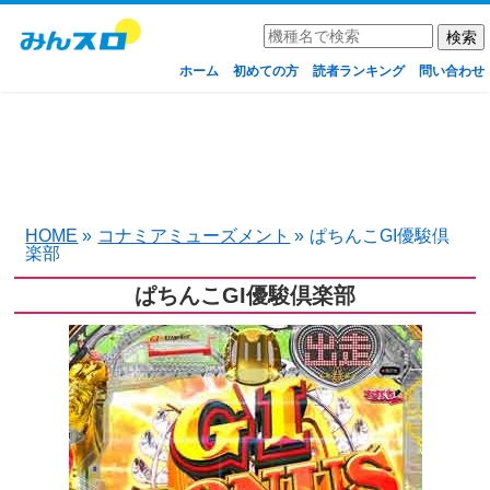
ホーム
初めての方
読者ランキング
問い合わせ
HOME
»
コナミアミューズメント
»
ぱちんこGI優駿倶
楽部
ぱちんこGI優駿倶楽部