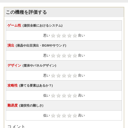
この機種を評価する
ゲーム性
(遊技全般におけるシステム)
悪い
良い
演出
(液晶や出目演出・BGMやサウンド)
悪い
良い
デザイン
(筐体やパネルデザイン)
悪い
良い
攻略性
(勝てる要素はあるか？)
低い
高い
難易度
(遊技性の難しさ)
低い
高い
コメント