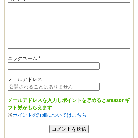
ニックネーム
*
メールアドレス
メールアドレスを入力しポイントを貯めるとamazonギ
フト券がもらえます
※
ポイントの詳細についてはこちら