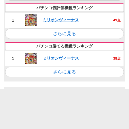
パチンコ低評価機種ランキング
ミリオンヴィーナス
1
49点
さらに見る
パチンコ勝てる機種ランキング
ミリオンヴィーナス
1
38点
さらに見る