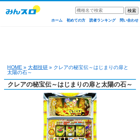
ホーム
初めての方
読者ランキング
問い合わせ
HOME
»
大都技研
»
クレアの秘宝伝～はじまりの扉と
太陽の石～
クレアの秘宝伝～はじまりの扉と太陽の石～