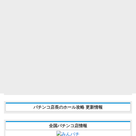
パチンコ店長のホール攻略 更新情報
全国パチンコ店情報