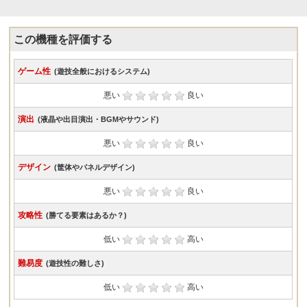
この機種を評価する
ゲーム性
(遊技全般におけるシステム)
悪い
良い
演出
(液晶や出目演出・BGMやサウンド)
悪い
良い
デザイン
(筐体やパネルデザイン)
悪い
良い
攻略性
(勝てる要素はあるか？)
低い
高い
難易度
(遊技性の難しさ)
低い
高い