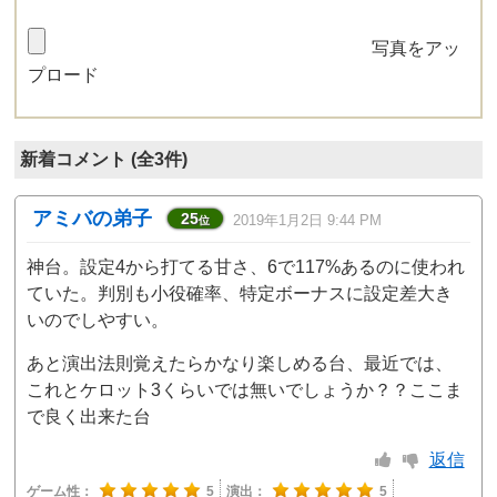
写真をアッ
プロード
新着コメント (全3件)
アミバの弟子
25
2019年1月2日 9:44 PM
位
神台。設定4から打てる甘さ、6で117%あるのに使われ
ていた。判別も小役確率、特定ボーナスに設定差大き
いのでしやすい。
あと演出法則覚えたらかなり楽しめる台、最近では、
これとケロット3くらいでは無いでしょうか？？ここま
で良く出来た台
返信
ゲーム性：
5
演出：
5