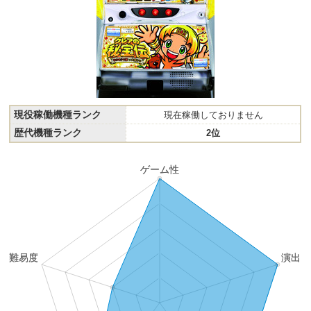
現役稼働機種ランク
現在稼働しておりません
歴代機種ランク
2位