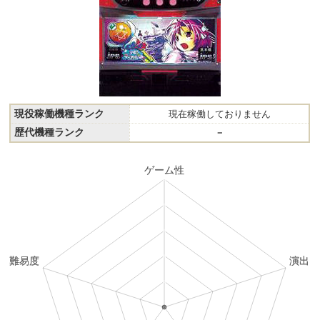
現役稼働機種ランク
現在稼働しておりません
歴代機種ランク
－