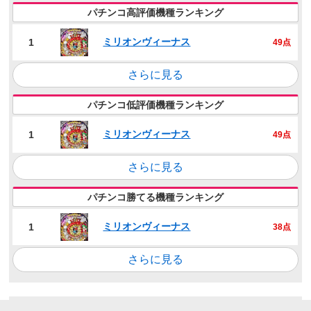
パチンコ高評価機種ランキング
ミリオンヴィーナス
1
49点
さらに見る
パチンコ低評価機種ランキング
ミリオンヴィーナス
1
49点
さらに見る
パチンコ勝てる機種ランキング
ミリオンヴィーナス
1
38点
さらに見る