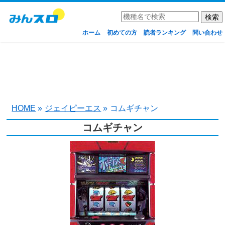
ホーム
初めての方
読者ランキング
問い合わせ
HOME
»
ジェイピーエス
»
コムギチャン
コムギチャン