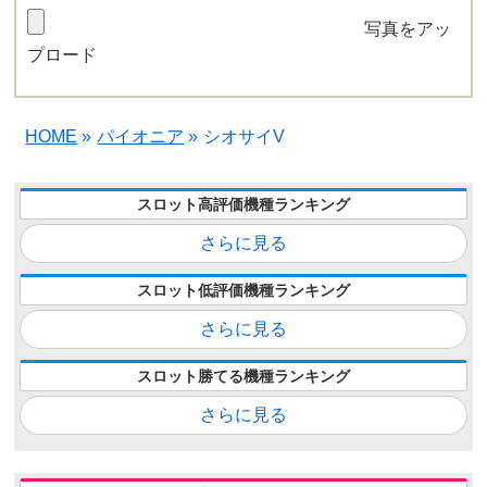
写真をアッ
プロード
HOME
»
パイオニア
»
シオサイV
スロット高評価機種ランキング
さらに見る
スロット低評価機種ランキング
さらに見る
スロット勝てる機種ランキング
さらに見る