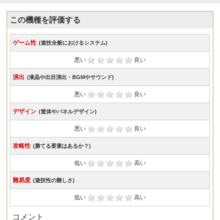
この機種を評価する
ゲーム性
(遊技全般におけるシステム)
悪い
良い
演出
(液晶や出目演出・BGMやサウンド)
悪い
良い
デザイン
(筐体やパネルデザイン)
悪い
良い
攻略性
(勝てる要素はあるか？)
低い
高い
難易度
(遊技性の難しさ)
低い
高い
コメント