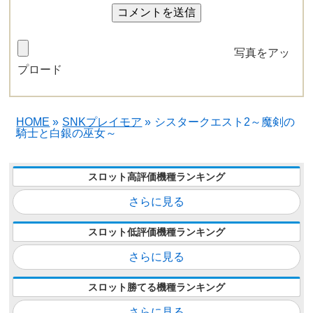
写真をアッ
プロード
HOME
»
SNKプレイモア
»
シスタークエスト2～魔剣の
騎士と白銀の巫女～
スロット高評価機種ランキング
さらに見る
スロット低評価機種ランキング
さらに見る
スロット勝てる機種ランキング
さらに見る