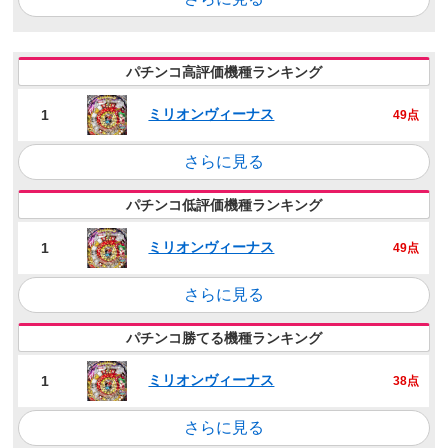
パチンコ高評価機種ランキング
ミリオンヴィーナス
1
49点
さらに見る
パチンコ低評価機種ランキング
ミリオンヴィーナス
1
49点
さらに見る
パチンコ勝てる機種ランキング
ミリオンヴィーナス
1
38点
さらに見る