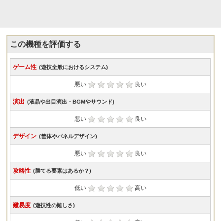
この機種を評価する
ゲーム性
(遊技全般におけるシステム)
悪い
良い
演出
(液晶や出目演出・BGMやサウンド)
悪い
良い
デザイン
(筐体やパネルデザイン)
悪い
良い
攻略性
(勝てる要素はあるか？)
低い
高い
難易度
(遊技性の難しさ)