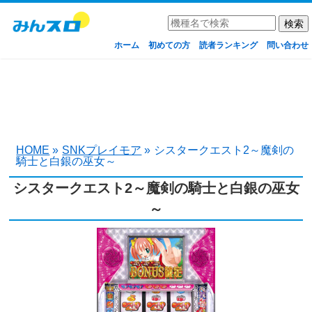
ホーム
初めての方
読者ランキング
問い合わせ
HOME
»
SNKプレイモア
»
シスタークエスト2～魔剣の
騎士と白銀の巫女～
シスタークエスト2～魔剣の騎士と白銀の巫女
～