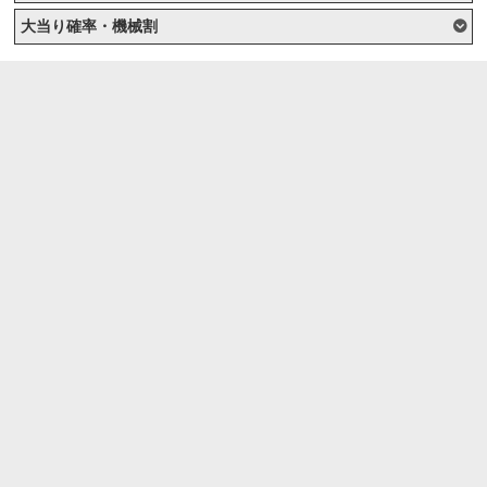
大当り確率・機械割