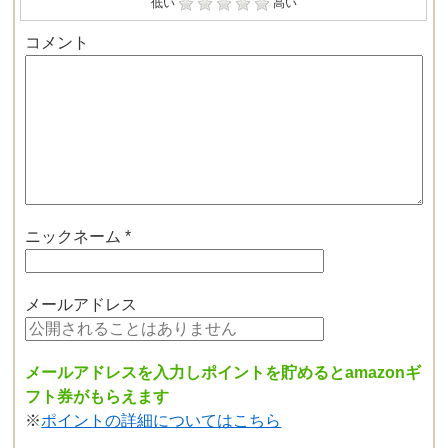
低い
高い
コメント
ニックネーム
*
メールアドレス
メールアドレスを入力しポイントを貯めるとamazonギ
フト券がもらえます
※
ポイントの詳細についてはこちら