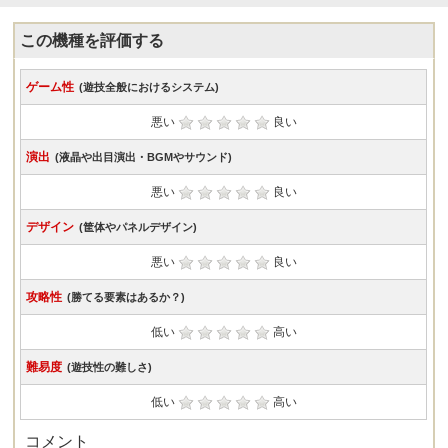
この機種を評価する
ゲーム性
(遊技全般におけるシステム)
悪い
良い
演出
(液晶や出目演出・BGMやサウンド)
悪い
良い
デザイン
(筐体やパネルデザイン)
悪い
良い
攻略性
(勝てる要素はあるか？)
低い
高い
難易度
(遊技性の難しさ)
低い
高い
コメント