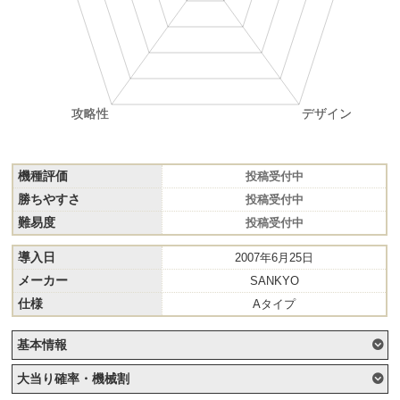
機種評価
投稿受付中
勝ちやすさ
投稿受付中
難易度
投稿受付中
導入日
2007年6月25日
メーカー
SANKYO
仕様
Aタイプ
基本情報
大当り確率・機械割