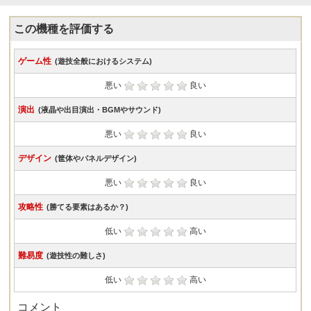
この機種を評価する
ゲーム性
(遊技全般におけるシステム)
悪い
良い
演出
(液晶や出目演出・BGMやサウンド)
悪い
良い
デザイン
(筐体やパネルデザイン)
悪い
良い
攻略性
(勝てる要素はあるか？)
低い
高い
難易度
(遊技性の難しさ)
低い
高い
コメント