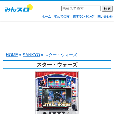
ホーム
初めての方
読者ランキング
問い合わせ
HOME
»
SANKYO
»
スター・ウォーズ
スター・ウォーズ