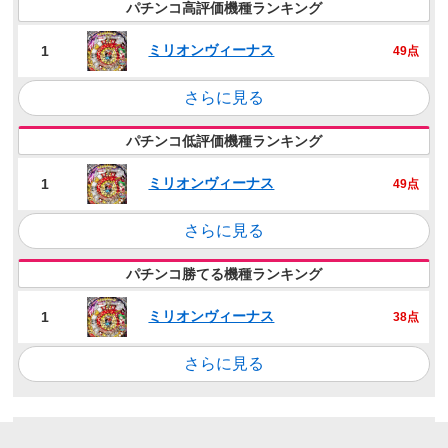
パチンコ高評価機種ランキング
ミリオンヴィーナス
1
49点
さらに見る
パチンコ低評価機種ランキング
ミリオンヴィーナス
1
49点
さらに見る
パチンコ勝てる機種ランキング
ミリオンヴィーナス
1
38点
さらに見る