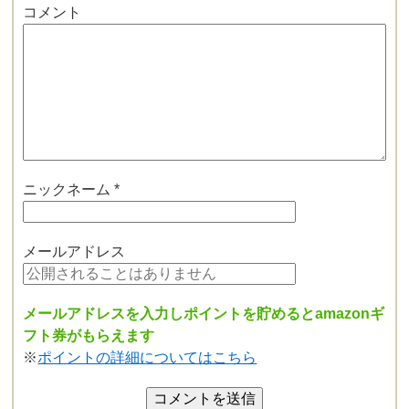
コメント
ニックネーム
*
メールアドレス
メールアドレスを入力しポイントを貯めるとamazonギ
フト券がもらえます
※
ポイントの詳細についてはこちら