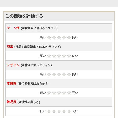
この機種を評価する
ゲーム性
(遊技全般におけるシステム)
悪い
良い
演出
(液晶や出目演出・BGMやサウンド)
悪い
良い
デザイン
(筐体やパネルデザイン)
悪い
良い
攻略性
(勝てる要素はあるか？)
低い
高い
難易度
(遊技性の難しさ)
低い
高い