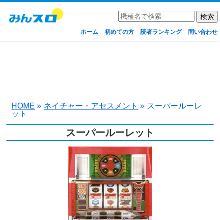
ホーム
初めての方
読者ランキング
問い合わせ
HOME
»
ネイチャー・アセスメント
»
スーパールーレ
ット
スーパールーレット