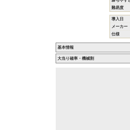
勝ちやす
難易度
導入日
メーカー
仕様
基本情報
大当り確率・機械割