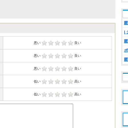
匿
|
匿
悪い
良い
ポ
悪い
良い
匿
悪い
良い
低い
高い
低い
高い