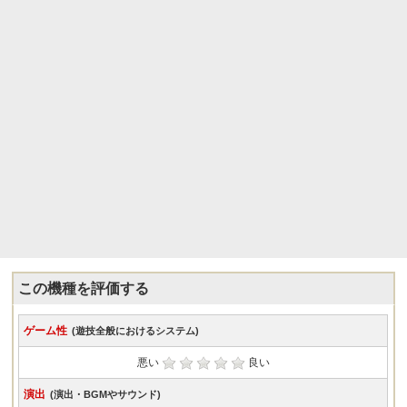
この機種を評価する
ゲーム性
(遊技全般におけるシステム)
悪い
良い
演出
(演出・BGMやサウンド)