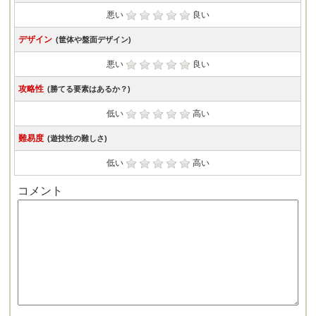
悪い
良い
デザイン
(筐体や盤面デザイン)
悪い
良い
攻略性
(勝てる要素はあるか？)
低い
高い
難易度
(遊技性の難しさ)
低い
高い
コメント