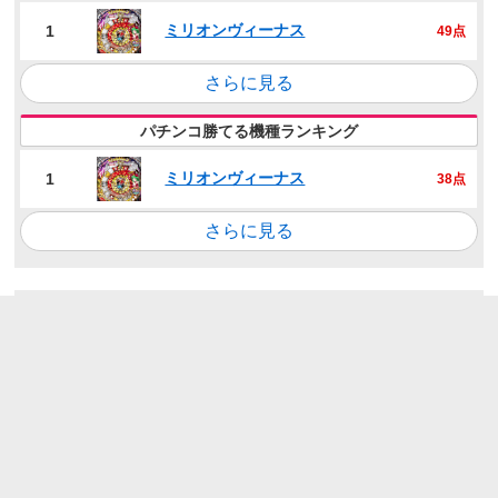
ミリオンヴィーナス
1
49点
さらに見る
パチンコ勝てる機種ランキング
ミリオンヴィーナス
1
38点
さらに見る