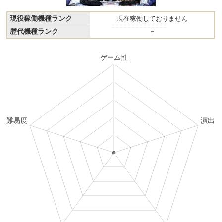
現役稼働機種ランク
現在稼働しておりません
歴代機種ランク
－