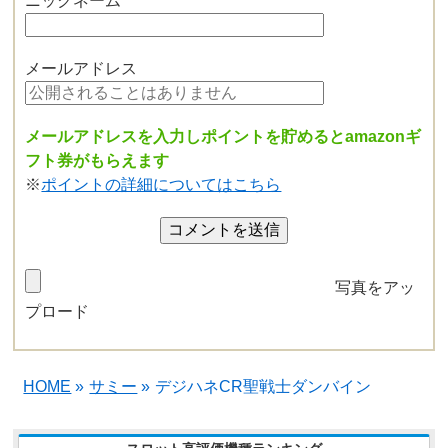
ニックネーム
*
メールアドレス
メールアドレスを入力しポイントを貯めるとamazonギ
フト券がもらえます
※
ポイントの詳細についてはこちら
写真をアッ
プロード
HOME
»
サミー
»
デジハネCR聖戦士ダンバイン