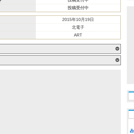
さ
投稿受付中
投稿受付中
2015年10月19日
北電子
ART
み