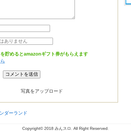
を貯めるとamazonギフト券がもらえます
ちら
写真をアップロード
ンダーランド
Copyright© 2018 みんスロ. All Right Reserved.