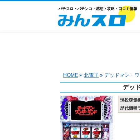
パチスロ・パチンコ・感想・攻略・口コミ情報
HOME
»
北電子
»
デッドマン・ワ
デッ
現役稼働
歴代機種