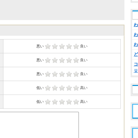
わ
わ
わ
悪い
良い
ど
悪い
良い
コ
Ｕ
悪い
良い
低い
高い
低い
高い