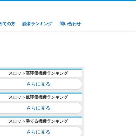
めての方
読者ランキング
問い合わせ
スロット高評価機種ランキング
さらに見る
スロット低評価機種ランキング
さらに見る
スロット勝てる機種ランキング
さらに見る