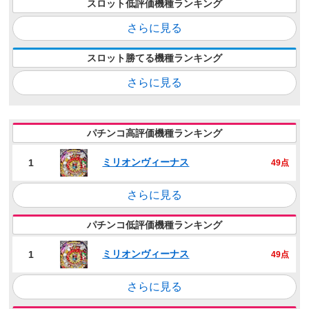
スロット低評価機種ランキング
さらに見る
スロット勝てる機種ランキング
さらに見る
パチンコ高評価機種ランキング
ミリオンヴィーナス
1
49点
さらに見る
パチンコ低評価機種ランキング
ミリオンヴィーナス
1
49点
さらに見る