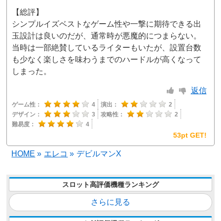
【総評】
シンプルイズベストなゲーム性や一撃に期待できる出
玉設計は良いのだが、通常時が悪魔的につまらない。
当時は一部絶賛しているライターもいたが、設置台数
も少なく楽しさを味わうまでのハードルが高くなって
しまった。
返信
ゲーム性：
4
演出：
2
デザイン：
3
攻略性：
2
難易度：
4
53pt GET!
HOME
»
エレコ
»
デビルマンΧ
スロット高評価機種ランキング
さらに見る