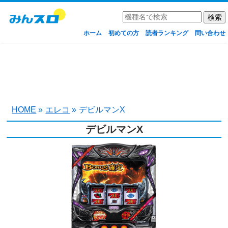
ホーム
初めての方
読者ランキング
問い合わせ
HOME
»
エレコ
»
デビルマンΧ
デビルマンΧ