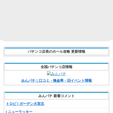
パチンコ店長のホール攻略 更新情報
全国パチンコ店情報
みんパチ｜口コミ・換金率・旧イベント情報
みんパチ 新着コメント
トロピ | ガーデン大宮北
| ニューラッキー