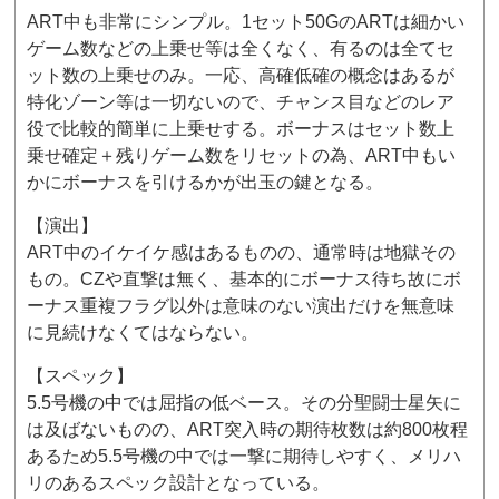
ART中も非常にシンプル。1セット50GのARTは細かい
ゲーム数などの上乗せ等は全くなく、有るのは全てセ
ット数の上乗せのみ。一応、高確低確の概念はあるが
特化ゾーン等は一切ないので、チャンス目などのレア
役で比較的簡単に上乗せする。ボーナスはセット数上
乗せ確定＋残りゲーム数をリセットの為、ART中もい
かにボーナスを引けるかが出玉の鍵となる。
【演出】
ART中のイケイケ感はあるものの、通常時は地獄その
もの。CZや直撃は無く、基本的にボーナス待ち故にボ
ーナス重複フラグ以外は意味のない演出だけを無意味
に見続けなくてはならない。
【スペック】
5.5号機の中では屈指の低ベース。その分聖闘士星矢に
は及ばないものの、ART突入時の期待枚数は約800枚程
あるため5.5号機の中では一撃に期待しやすく、メリハ
リのあるスペック設計となっている。