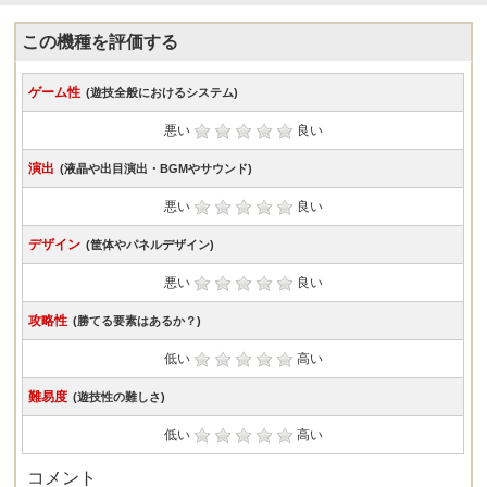
この機種を評価する
ゲーム性
(遊技全般におけるシステム)
悪い
良い
演出
(液晶や出目演出・BGMやサウンド)
悪い
良い
デザイン
(筐体やパネルデザイン)
悪い
良い
攻略性
(勝てる要素はあるか？)
低い
高い
難易度
(遊技性の難しさ)
低い
高い
コメント