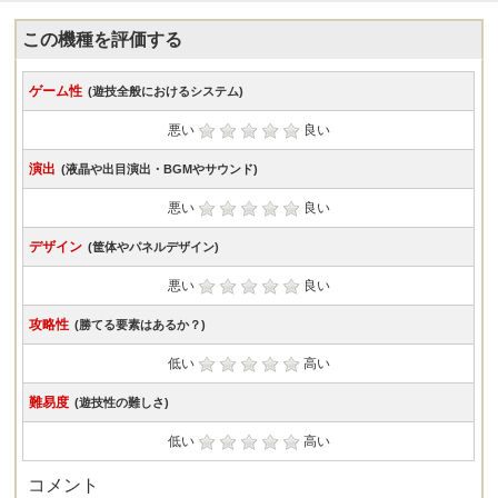
この機種を評価する
ゲーム性
(遊技全般におけるシステム)
悪い
良い
演出
(液晶や出目演出・BGMやサウンド)
悪い
良い
デザイン
(筐体やパネルデザイン)
悪い
良い
攻略性
(勝てる要素はあるか？)
低い
高い
難易度
(遊技性の難しさ)
低い
高い
コメント