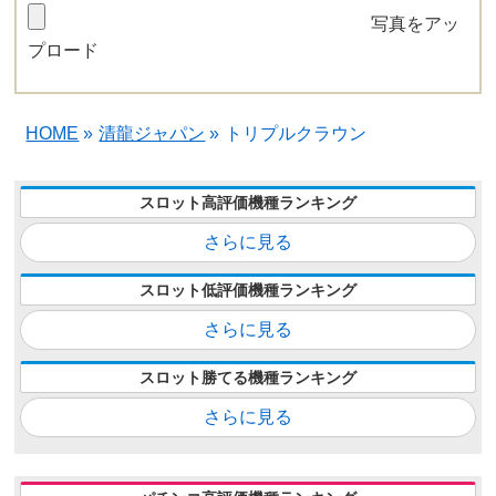
写真をアッ
プロード
HOME
»
清龍ジャパン
»
トリプルクラウン
スロット高評価機種ランキング
さらに見る
スロット低評価機種ランキング
さらに見る
スロット勝てる機種ランキング
さらに見る