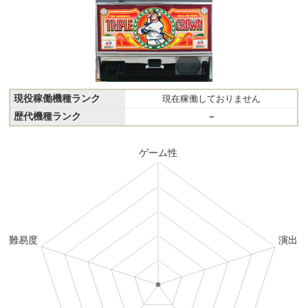
現役稼働機種ランク
現在稼働しておりません
歴代機種ランク
－