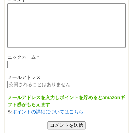
ニックネーム
*
メールアドレス
メールアドレスを入力しポイントを貯めるとamazonギ
フト券がもらえます
※
ポイントの詳細についてはこちら