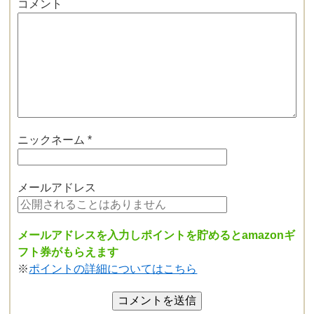
コメント
ニックネーム
*
メールアドレス
メールアドレスを入力しポイントを貯めるとamazonギ
フト券がもらえます
※
ポイントの詳細についてはこちら