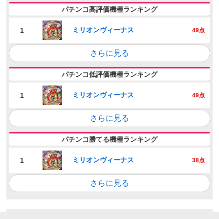
パチンコ高評価機種ランキング
ミリオンヴィーナス
1
49点
さらに見る
パチンコ低評価機種ランキング
ミリオンヴィーナス
1
49点
さらに見る
パチンコ勝てる機種ランキング
ミリオンヴィーナス
1
38点
さらに見る