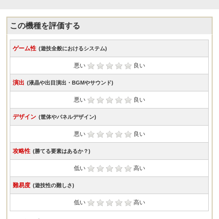
この機種を評価する
ゲーム性
(遊技全般におけるシステム)
悪い
良い
演出
(液晶や出目演出・BGMやサウンド)
悪い
良い
デザイン
(筐体やパネルデザイン)
悪い
良い
攻略性
(勝てる要素はあるか？)
低い
高い
難易度
(遊技性の難しさ)
低い
高い