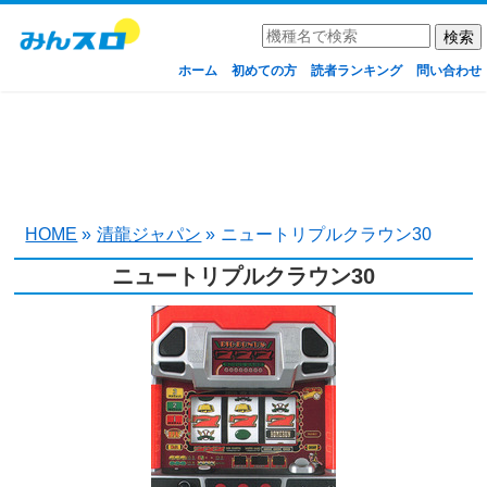
ホーム
初めての方
読者ランキング
問い合わせ
HOME
»
清龍ジャパン
»
ニュートリプルクラウン30
ニュートリプルクラウン30