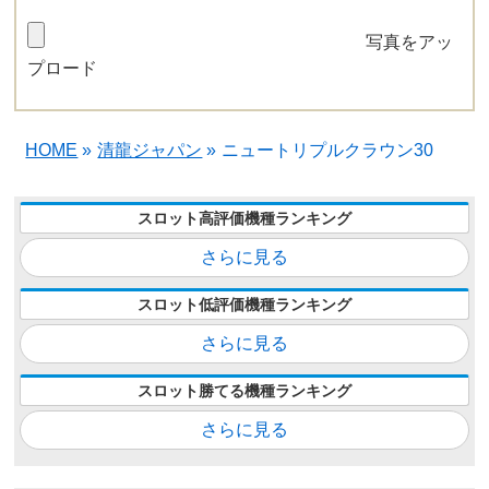
写真をアッ
プロード
HOME
»
清龍ジャパン
»
ニュートリプルクラウン30
スロット高評価機種ランキング
さらに見る
スロット低評価機種ランキング
さらに見る
スロット勝てる機種ランキング
さらに見る