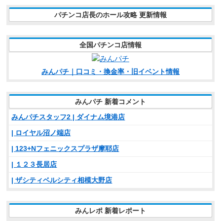
パチンコ店長のホール攻略 更新情報
全国パチンコ店情報
みんパチ｜口コミ・換金率・旧イベント情報
みんパチ 新着コメント
みんパチスタッフ2 | ダイナム境港店
| ロイヤル沼ノ端店
| 123+Nフェニックスプラザ摩耶店
| １２３長居店
| ザシティベルシティ相模大野店
みんレポ 新着レポート