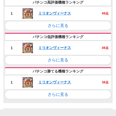
パチンコ高評価機種ランキング
ミリオンヴィーナス
1
49点
さらに見る
パチンコ低評価機種ランキング
ミリオンヴィーナス
1
49点
さらに見る
パチンコ勝てる機種ランキング
ミリオンヴィーナス
1
38点
さらに見る