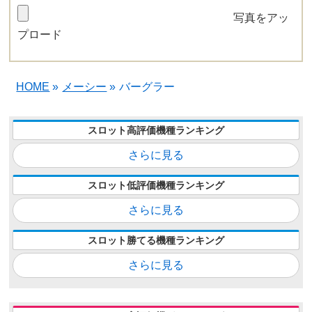
写真をアッ
プロード
HOME
»
メーシー
»
バーグラー
スロット高評価機種ランキング
さらに見る
スロット低評価機種ランキング
さらに見る
スロット勝てる機種ランキング
さらに見る