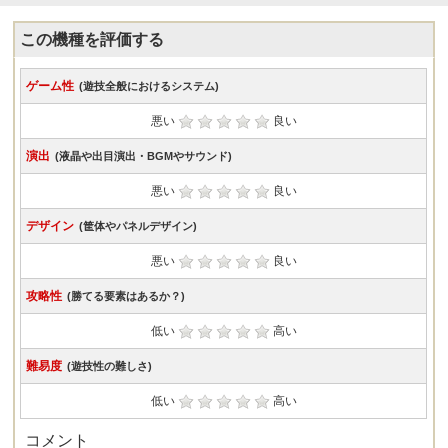
この機種を評価する
ゲーム性
(遊技全般におけるシステム)
悪い
良い
演出
(液晶や出目演出・BGMやサウンド)
悪い
良い
デザイン
(筐体やパネルデザイン)
悪い
良い
攻略性
(勝てる要素はあるか？)
低い
高い
難易度
(遊技性の難しさ)
低い
高い
コメント