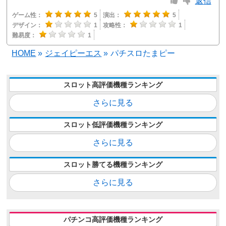
返信
ゲーム性：
5
演出：
5
デザイン：
1
攻略性：
1
難易度：
1
HOME
»
ジェイピーエス
»
パチスロたまピー
スロット高評価機種ランキング
さらに見る
スロット低評価機種ランキング
さらに見る
スロット勝てる機種ランキング
さらに見る
パチンコ高評価機種ランキング