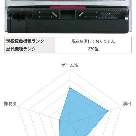
現役稼働機種ランク
現在稼働しておりません
歴代機種ランク
230位