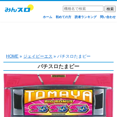
ホーム
初めての方
読者ランキング
問い合わせ
HOME
»
ジェイピーエス
»
パチスロたまピー
パチスロたまピー