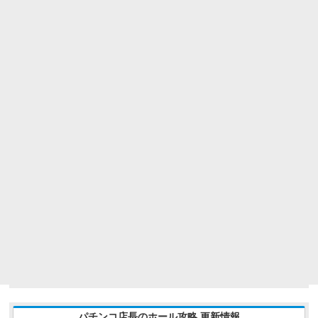
パチンコ店長のホール攻略 更新情報