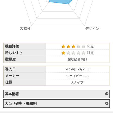
機種評価
60点
勝ちやすさ
17点
難易度
超初級者向け
導入日
2019年12月23日
メーカー
ジェイピーエス
仕様
Aタイプ
基本情報
大当り確率・機械割