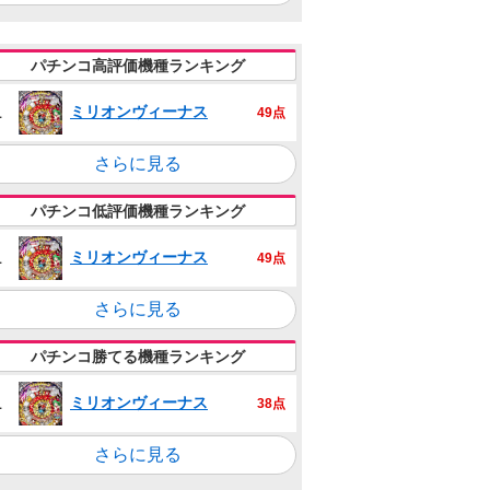
パチンコ高評価機種ランキング
ミリオンヴィーナス
1
49点
さらに見る
パチンコ低評価機種ランキング
ミリオンヴィーナス
1
49点
さらに見る
パチンコ勝てる機種ランキング
ミリオンヴィーナス
1
38点
さらに見る