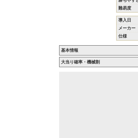
勝ちやす
難易度
導入日
メーカー
仕様
基本情報
大当り確率・機械割