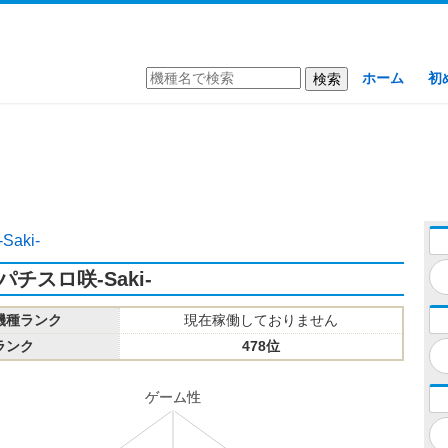
ホーム
初
aki‐
パチスロ咲‐Saki‐
機種ランク
現在稼働しておりません
ランク
478位