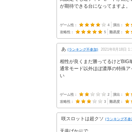
が期待できる台になってますよ。
ゲーム性：
4
演出：
攻略性：
5
難易度：
あ
2021年8月18日 1:
(ランキング不参加)
相性が良くまだ勝ってるけどBI
通常モード以外ほぼ濃厚の特殊ア
い
ゲーム性：
2
演出：
攻略性：
3
難易度：
咲スロットは超クソ
(ランキング不参
天井ばかりで