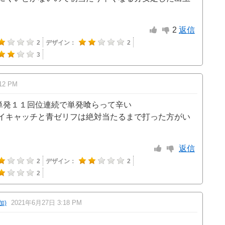
2
返信
2
デザイン：
2
3
12 PM
G単発１１回位連続で単発喰らって辛い
イキャッチと青ゼリフは絶対当たるまで打った方がい
返信
2
デザイン：
2
2
2021年6月27日 3:18 PM
加)