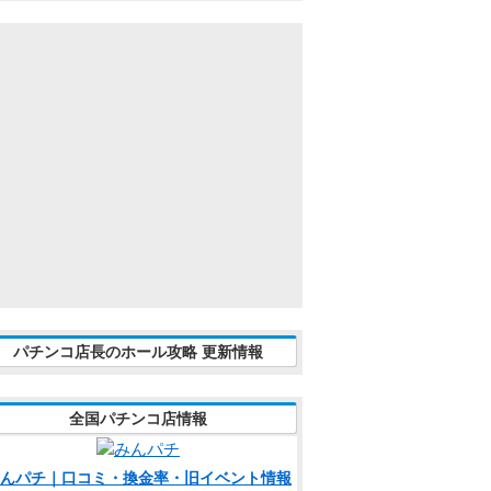
パチンコ店長のホール攻略 更新情報
全国パチンコ店情報
んパチ｜口コミ・換金率・旧イベント情報