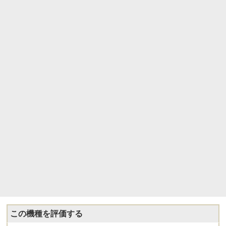
この機種を評価する