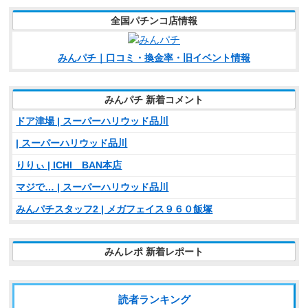
全国パチンコ店情報
みんパチ｜口コミ・換金率・旧イベント情報
みんパチ 新着コメント
ドア津場 | スーパーハリウッド品川
| スーパーハリウッド品川
りりぃ | ICHI BAN本店
マジで… | スーパーハリウッド品川
みんパチスタッフ2 | メガフェイス９６０飯塚
みんレポ 新着レポート
読者ランキング