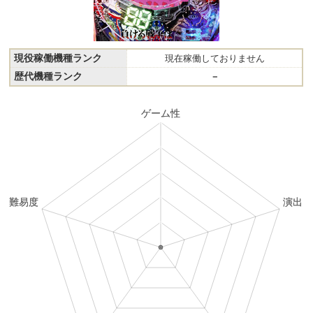
現役稼働機種ランク
現在稼働しておりません
歴代機種ランク
－