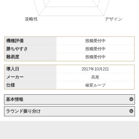
機種評価
投稿受付中
勝ちやすさ
投稿受付中
難易度
投稿受付中
導入日
2017年10月2日
メーカー
高尾
仕様
確変ループ
基本情報
ラウンド振り分け