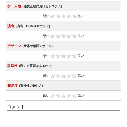
ゲーム性
(遊技全般におけるシステム)
悪い
良い
演出
(演出・BGMやサウンド)
悪い
良い
デザイン
(筐体や盤面デザイン)
悪い
良い
攻略性
(勝てる要素はあるか？)
低い
高い
難易度
(遊技性の難しさ)
低い
高い
コメント