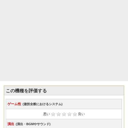
この機種を評価する
ゲーム性
(遊技全般におけるシステム)
悪い
良い
演出
(演出・BGMやサウンド)