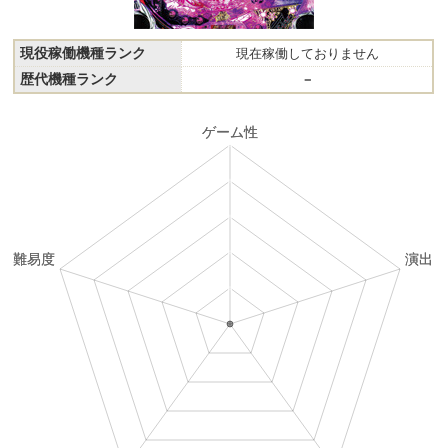
現役稼働機種ランク
現在稼働しておりません
歴代機種ランク
－