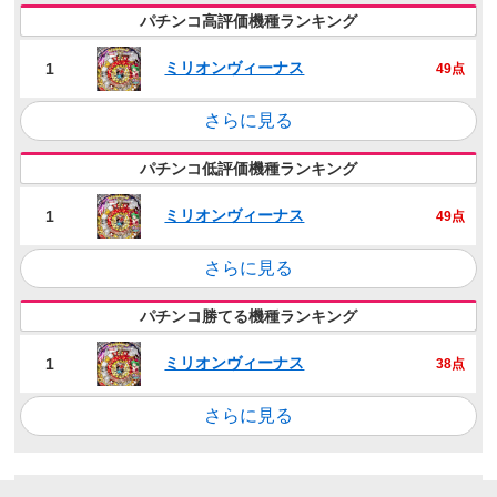
パチンコ高評価機種ランキング
ミリオンヴィーナス
1
49点
さらに見る
パチンコ低評価機種ランキング
ミリオンヴィーナス
1
49点
さらに見る
パチンコ勝てる機種ランキング
ミリオンヴィーナス
1
38点
さらに見る