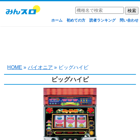
ホーム
初めての方
読者ランキング
問い合わせ
HOME
»
パイオニア
»
ビッグハイビ
ビッグハイビ