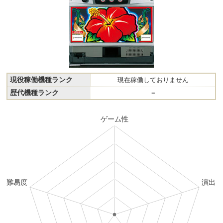
現役稼働機種ランク
現在稼働しておりません
歴代機種ランク
－