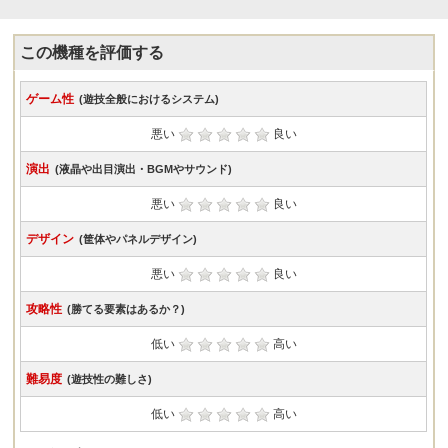
この機種を評価する
ゲーム性
(遊技全般におけるシステム)
悪い
良い
演出
(液晶や出目演出・BGMやサウンド)
悪い
良い
デザイン
(筐体やパネルデザイン)
悪い
良い
攻略性
(勝てる要素はあるか？)
低い
高い
難易度
(遊技性の難しさ)
低い
高い