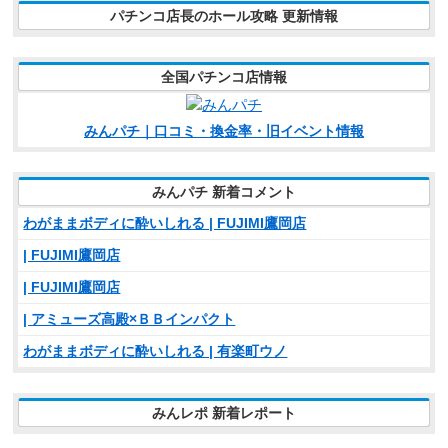
パチンコ店長のホール攻略 更新情報
全国パチンコ店情報
みんパチ｜口コミ・換金率・旧イベント情報
みんパチ 新着コメント
わがままボディに酔いしれる | FUJIMI鷹岡店
| FUJIMI鷹岡店
| FUJIMI鷹岡店
| アミューズ高殿×ＢＢインパクト
わがままボディに酔いしれる | 有楽町ウノ
みんレポ 新着レポート