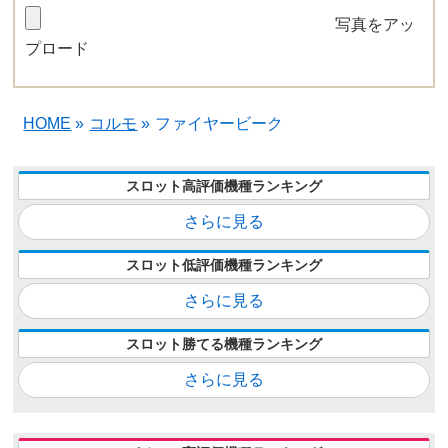
写真をアッ
プロード
HOME
»
コルモ
»
ファイヤービーク
スロット高評価機種ランキング
さらに見る
スロット低評価機種ランキング
さらに見る
スロット勝てる機種ランキング
さらに見る