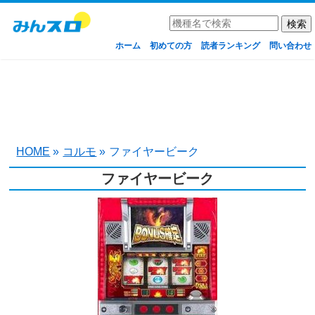
ホーム
初めての方
読者ランキング
問い合わせ
HOME
»
コルモ
»
ファイヤービーク
ファイヤービーク