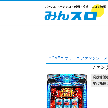
パチスロ・パチンコ・感想・攻略・口コミ情報
HOME
»
サミー
»
ファンタシース
ファン
現役稼働
歴代機種