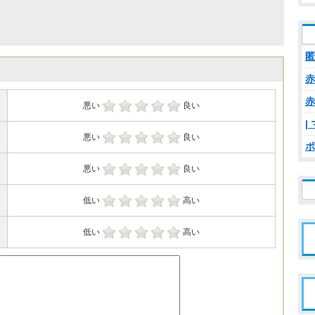
匿
赤
赤
悪い
良い
|
悪い
良い
ポ
悪い
良い
低い
高い
低い
高い