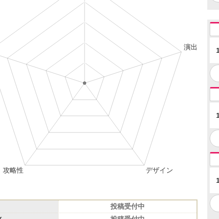
投稿受付中