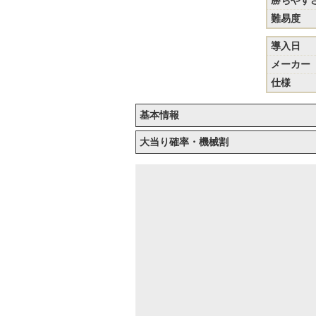
勝ちやす
難易度
導入日
メーカー
仕様
基本情報
大当り確率・機械割