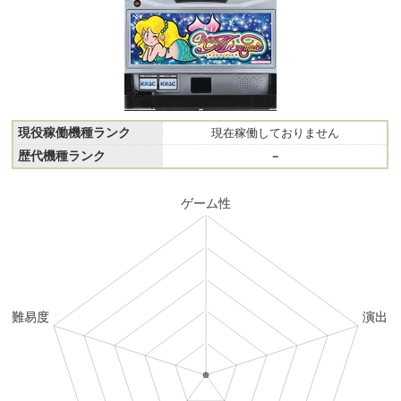
現役稼働機種ランク
現在稼働しておりません
歴代機種ランク
－