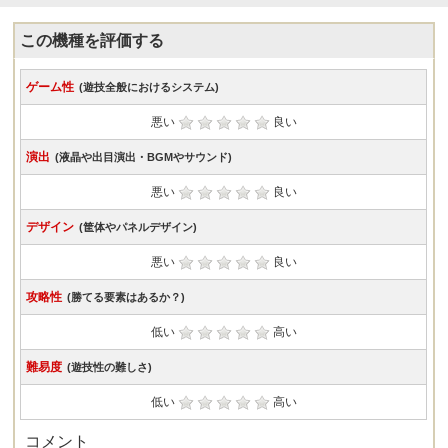
この機種を評価する
ゲーム性
(遊技全般におけるシステム)
悪い
良い
演出
(液晶や出目演出・BGMやサウンド)
悪い
良い
デザイン
(筐体やパネルデザイン)
悪い
良い
攻略性
(勝てる要素はあるか？)
低い
高い
難易度
(遊技性の難しさ)
低い
高い
コメント