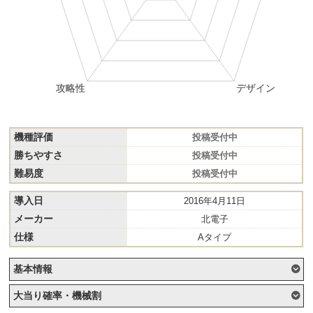
機種評価
投稿受付中
勝ちやすさ
投稿受付中
難易度
投稿受付中
導入日
2016年4月11日
メーカー
北電子
仕様
Aタイプ
基本情報
大当り確率・機械割