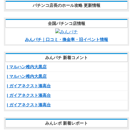
パチンコ店長のホール攻略 更新情報
全国パチンコ店情報
みんパチ｜口コミ・換金率・旧イベント情報
みんパチ 新着コメント
| マルハン稚内大黒店
| マルハン稚内大黒店
| ガイアネクスト湊高台
| ガイアネクスト湊高台
| ガイアネクスト湊高台
みんレポ 新着レポート