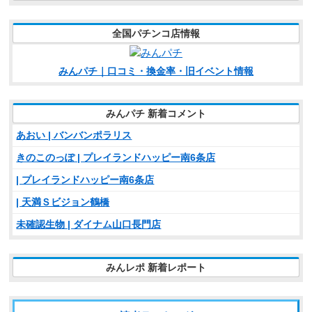
全国パチンコ店情報
みんパチ｜口コミ・換金率・旧イベント情報
みんパチ 新着コメント
あおい | バンバンポラリス
きのこのっぽ | プレイランドハッピー南6条店
| プレイランドハッピー南6条店
| 天満Ｓビジョン鶴橋
未確認生物 | ダイナム山口長門店
みんレポ 新着レポート