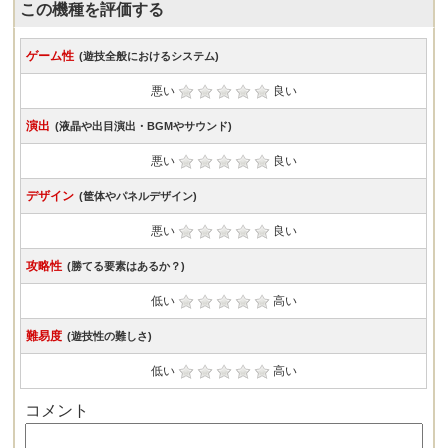
この機種を評価する
ゲーム性
(遊技全般におけるシステム)
悪い
良い
演出
(液晶や出目演出・BGMやサウンド)
悪い
良い
デザイン
(筐体やパネルデザイン)
悪い
良い
攻略性
(勝てる要素はあるか？)
低い
高い
難易度
(遊技性の難しさ)
低い
高い
コメント