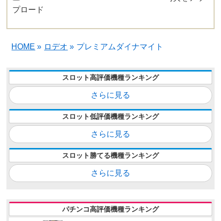
プロード
HOME
»
ロデオ
»
プレミアムダイナマイト
スロット高評価機種ランキング
さらに見る
スロット低評価機種ランキング
さらに見る
スロット勝てる機種ランキング
さらに見る
パチンコ高評価機種ランキング