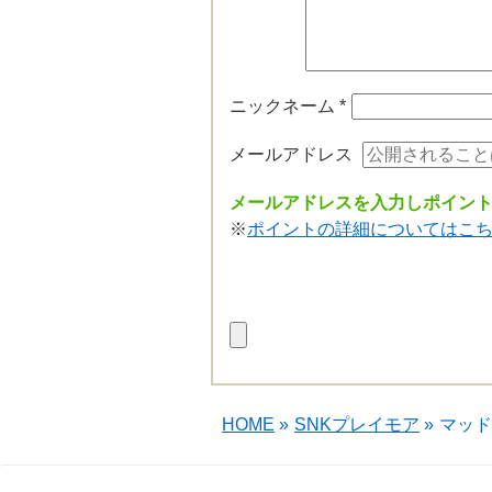
ニックネーム
*
メールアドレス
メールアドレスを入力しポイント
※
ポイントの詳細についてはこ
HOME
»
SNKプレイモア
»
マッド