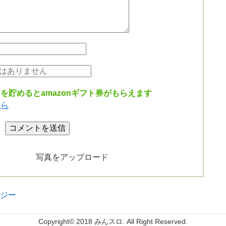
を貯めるとamazonギフト券がもらえます
ちら
写真をアップロード
ジー
Copyright© 2018 みんスロ. All Right Reserved.