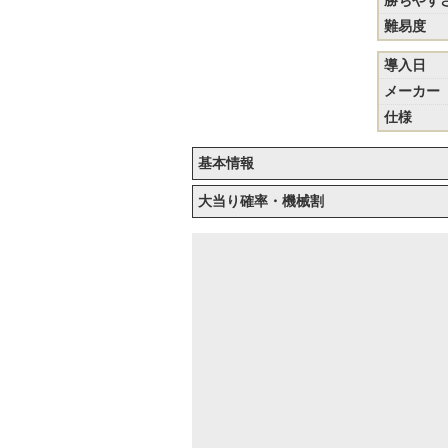
勝ちやす
難易度
導入日
メーカー
仕様
基本情報
大当り確率・機械割