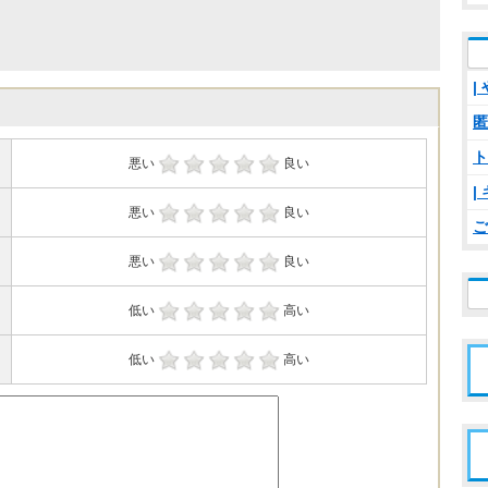
|
匿
ト
悪い
良い
|
悪い
良い
ご
悪い
良い
低い
高い
低い
高い