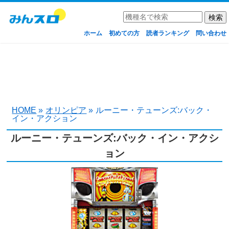
ホーム
初めての方
読者ランキング
問い合わせ
HOME
»
オリンピア
»
ルーニー・テューンズ:バック・
イン・アクション
ルーニー・テューンズ:バック・イン・アクシ
ョン