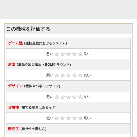
この機種を評価する
ゲーム性
(遊技全般におけるシステム)
悪い
良い
演出
(液晶や出目演出・BGMやサウンド)
悪い
良い
デザイン
(筐体やパネルデザイン)
悪い
良い
攻略性
(勝てる要素はあるか？)
低い
高い
難易度
(遊技性の難しさ)