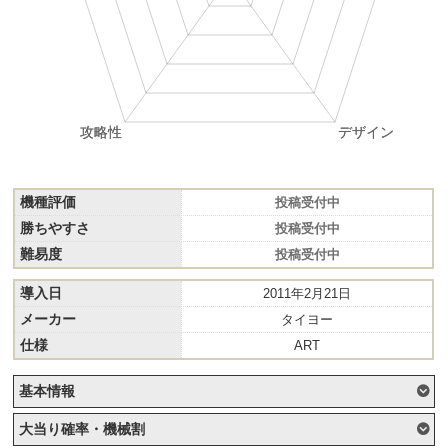
機種評価
投稿受付中
勝ちやすさ
投稿受付中
難易度
投稿受付中
導入日
2011年2月21日
メーカー
タイヨー
仕様
ART
基本情報
大当り確率・機械割