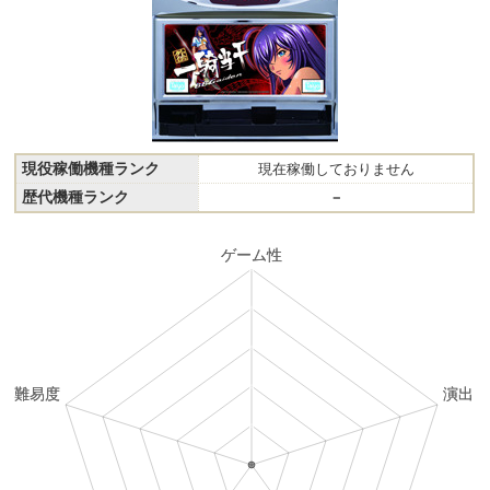
現役稼働機種ランク
現在稼働しておりません
歴代機種ランク
－