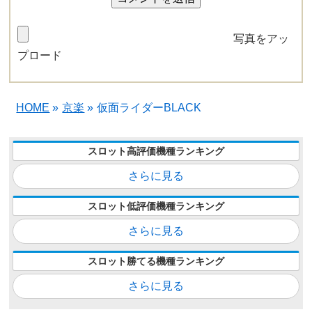
写真をアッ
プロード
HOME
»
京楽
»
仮面ライダーBLACK
スロット高評価機種ランキング
さらに見る
スロット低評価機種ランキング
さらに見る
スロット勝てる機種ランキング
さらに見る