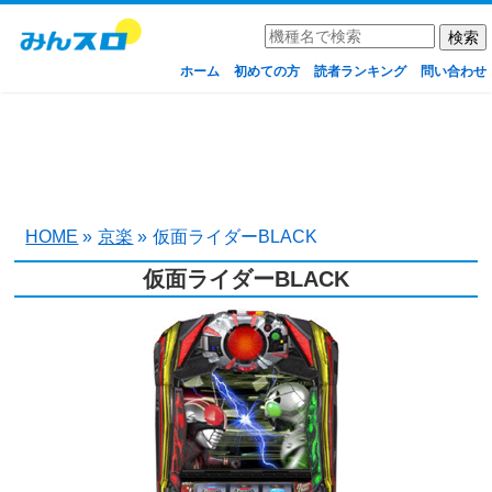
ホーム
初めての方
読者ランキング
問い合わせ
HOME
»
京楽
»
仮面ライダーBLACK
仮面ライダーBLACK