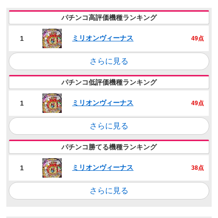
パチンコ高評価機種ランキング
ミリオンヴィーナス
1
49点
さらに見る
パチンコ低評価機種ランキング
ミリオンヴィーナス
1
49点
さらに見る
パチンコ勝てる機種ランキング
ミリオンヴィーナス
1
38点
さらに見る