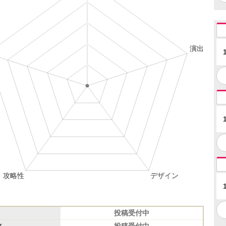
投稿受付中