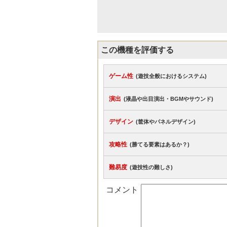
この機種を評価する
ゲーム性
(遊技全般におけるシステム)
演出
(液晶や出目演出・BGMやサウンド)
デザイン
(筐体やパネルデザイン)
攻略性
(勝てる要素はあるか？)
難易度
(遊技性の難しさ)
コメント