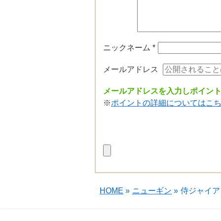
ニックネーム
*
メールアドレス
メールアドレスを入力しポイント
※
ポイントの詳細についてはこ
HOME
»
ニューギン
»
侍ジャイア