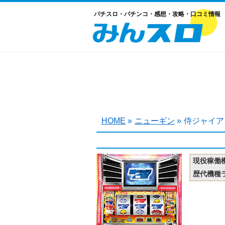
パチスロ・パチンコ・感想・攻略・口コミ情報
HOME
»
ニューギン
»
侍ジャイア
現役稼働
歴代機種