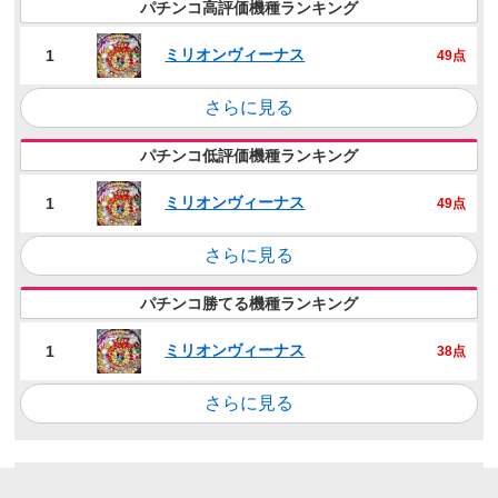
パチンコ高評価機種ランキング
ミリオンヴィーナス
1
49点
さらに見る
パチンコ低評価機種ランキング
ミリオンヴィーナス
1
49点
さらに見る
パチンコ勝てる機種ランキング
ミリオンヴィーナス
1
38点
さらに見る