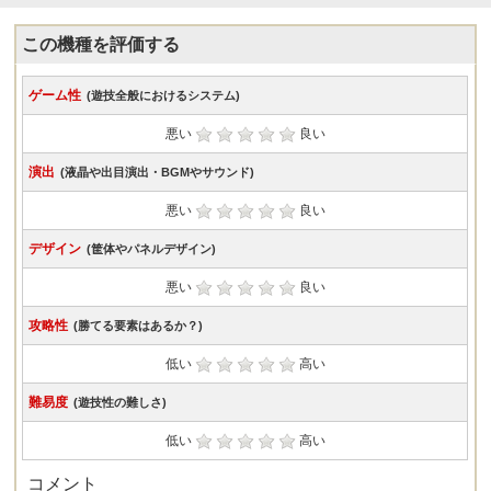
この機種を評価する
ゲーム性
(遊技全般におけるシステム)
悪い
良い
演出
(液晶や出目演出・BGMやサウンド)
悪い
良い
デザイン
(筐体やパネルデザイン)
悪い
良い
攻略性
(勝てる要素はあるか？)
低い
高い
難易度
(遊技性の難しさ)
低い
高い
コメント