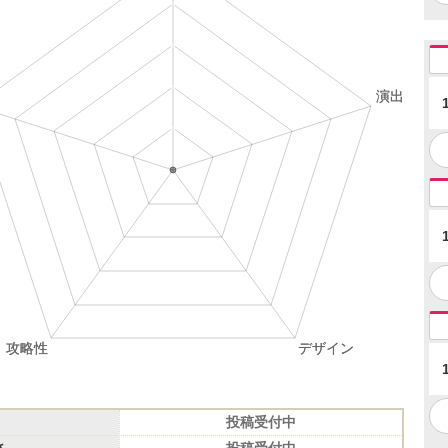
投稿受付中