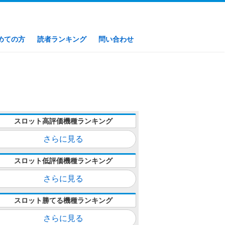
めての方
読者ランキング
問い合わせ
スロット高評価機種ランキング
さらに見る
スロット低評価機種ランキング
さらに見る
スロット勝てる機種ランキング
さらに見る