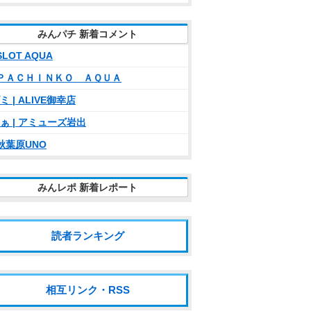
みんパチ 新着コメント
 SLOT AQUA
 ＰＡＣＨＩＮＫＯ ＡＱＵＡ
ミ | ALIVE御幸店
ぁ | アミューズ岩出
 秋葉原UNO
みんレポ 新着レポート
読者ランキング
相互リンク・RSS