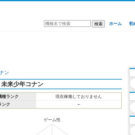
ホーム
初
ナン
未来少年コナン
機種ランク
現在稼働しておりません
ランク
－