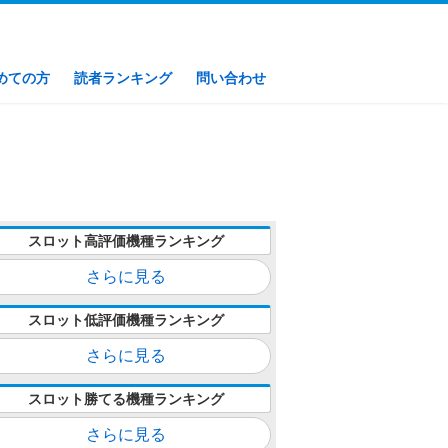
めての方
読者ランキング
問い合わせ
スロット高評価機種ランキング
さらに見る
スロット低評価機種ランキング
さらに見る
スロット勝てる機種ランキング
さらに見る