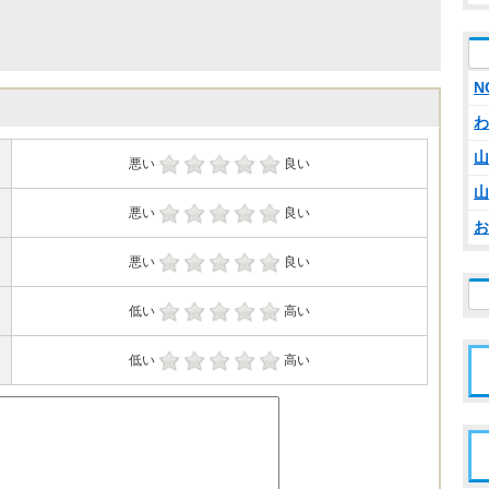
N
わ
山
悪い
良い
山
悪い
良い
お
悪い
良い
低い
高い
低い
高い