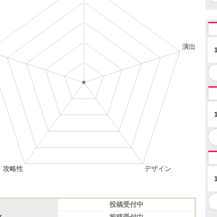
投稿受付中