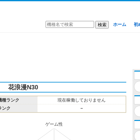
ホーム
初
花浪漫N30
機種ランク
現在稼働しておりません
ランク
－